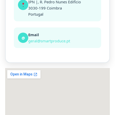
IPN |, R. Pedro Nunes Edifício
3030-199 Coimbra
Portugal
Email
@
geral@smartproduce.pt