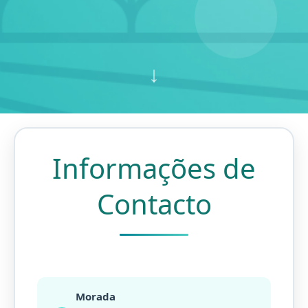
↓
Informações de
Contacto
Morada