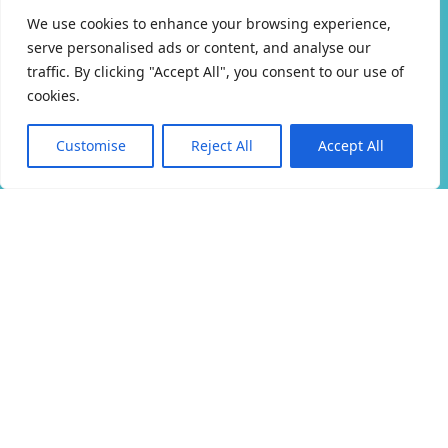
We use cookies to enhance your browsing experience,
serve personalised ads or content, and analyse our
traffic. By clicking "Accept All", you consent to our use of
cookies.
Customise
Reject All
Accept All
↓
SmartProduce
O projeto SmartProduce surge da necessidade de